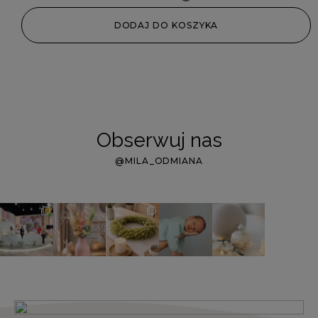
DODAJ DO KOSZYKA
Obserwuj nas
@MILA_ODMIANA