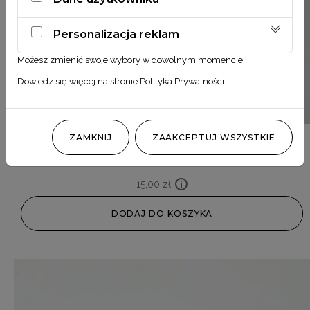
Personalizacja reklam
Możesz zmienić swoje wybory w dowolnym momencie.
Dowiedz się więcej na stronie
Polityka Prywatności
.
ZAMKNIJ
ZAAKCEPTUJ WSZYSTKIE
Ruscus żółty
15,00
zł
DODAJ DO KOSZYKA