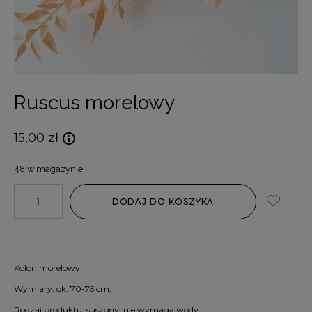
Ruscus morelowy
15,00
zł
48 w magazynie
DODAJ DO KOSZYKA
Kolor: morelowy
Wymiary: ok. 70-75 cm,
Rodzaj produktu: suszony, nie wymaga wody