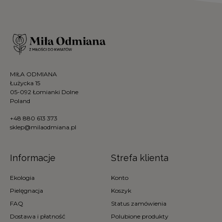
MIŁA ODMIANA
Łużycka 15
05-092 Łomianki Dolne
Poland
+48 880 613 373
sklep@milaodmiana.pl
Informacje
Strefa klienta
Ekologia
Konto
Pielęgnacja
Koszyk
FAQ
Status zamówienia
Dostawa i płatność
Polubione produkty