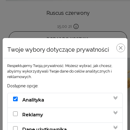
Ruscus czerwony
15,00
zł
DODAJ DO KOSZYKA
Twoje wybory dotyczące prywatności
Respektujemy Twoją prywatność. Możesz wybrać, jak chcesz,
abyśmy wykorzystywali Twoje dane do celów analitycznych i
reklamowych.
Dostępne opcje:
Analityka
Reklamy
Dane użytkownika