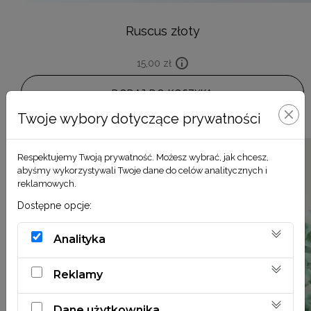
Ruscus złoty
15,00
zł
DODAJ DO KOSZYKA
Twoje wybory dotyczące prywatności
Respektujemy Twoją prywatność. Możesz wybrać, jak chcesz,
abyśmy wykorzystywali Twoje dane do celów analitycznych i
reklamowych.
Dostępne opcje:
Analityka
Reklamy
Dane użytkownika