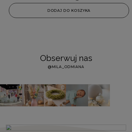
DODAJ DO KOSZYKA
Obserwuj nas
@MILA_ODMIANA