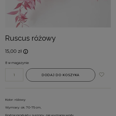
Ruscus różowy
15,00
zł
8 w magazynie
DODAJ DO KOSZYKA
Kolor: różowy
Wymiary: ok. 70-75 cm,
Rodzaj produktu: suszony, nie wymaga wody