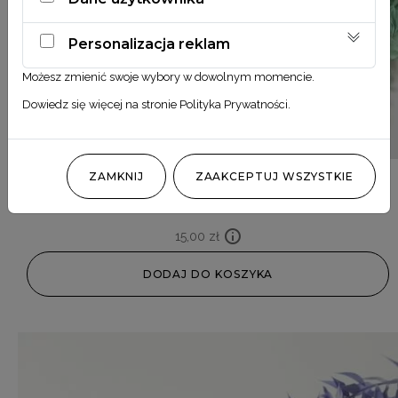
Personalizacja reklam
Możesz zmienić swoje wybory w dowolnym momencie.
Dowiedz się więcej na stronie
Polityka Prywatności
.
ZAMKNIJ
ZAAKCEPTUJ WSZYSTKIE
Ruscus miętowy
15,00
zł
DODAJ DO KOSZYKA