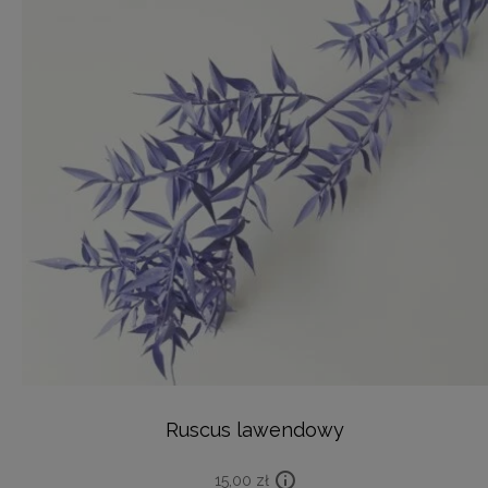
Ruscus lawendowy
15,00
zł