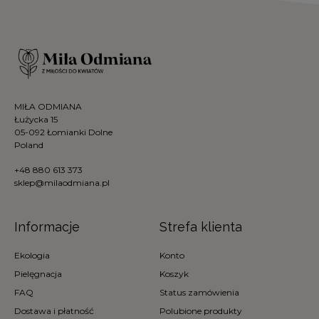
MIŁA ODMIANA
Łużycka 15
05-092 Łomianki Dolne
Poland
+48 880 613 373
sklep@milaodmiana.pl
Informacje
Strefa klienta
Ekologia
Konto
Pielęgnacja
Koszyk
FAQ
Status zamówienia
Dostawa i płatność
Polubione produkty