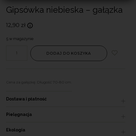
Gipsówka niebieska – gałązka
12,90
zł
5 w magazynie
DODAJ DO KOSZYKA
Cena za gałązkę. Długość 70-80 cm.
Dostawa i płatność
Pielęgnacja
Ekologia