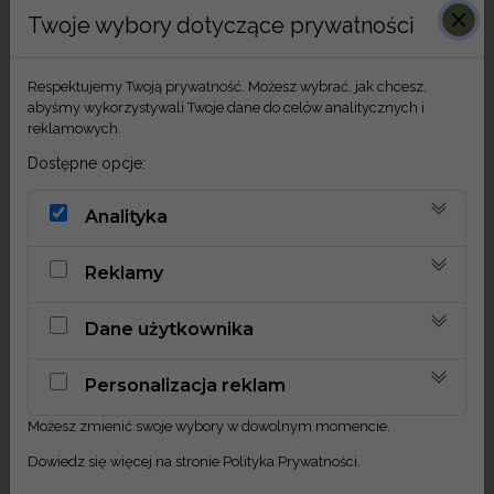
Twoje wybory dotyczące prywatności
Respektujemy Twoją prywatność. Możesz wybrać, jak chcesz,
abyśmy wykorzystywali Twoje dane do celów analitycznych i
reklamowych.
Dostępne opcje:
Analityka
Reklamy
Dane użytkownika
Personalizacja reklam
Możesz zmienić swoje wybory w dowolnym momencie.
Phalaris wrzosowy
Dowiedz się więcej na stronie
Polityka Prywatności
.
9,90
zł