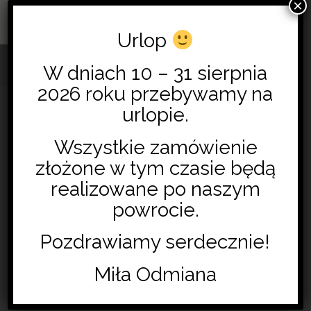
×
0
Urlop
W dniach 10 – 31 sierpnia
2026 roku przebywamy na
urlopie.
Wszystkie zamówienie
złożone w tym czasie będą
realizowane po naszym
powrocie.
Pozdrawiamy serdecznie!
Miła Odmiana