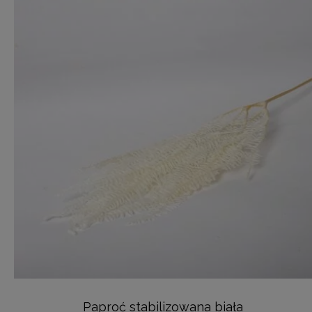
Paproć stabilizowana biała