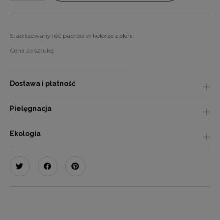
Stabilizowany liść paproci w kolorze zieleni.
Cena za sztukę.
Dostawa i płatność
Pielęgnacja
Ekologia