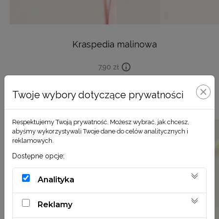
Kraspedia malinowa
7,90
zł
DODAJ DO KOSZYKA
Twoje wybory dotyczące prywatności
Respektujemy Twoją prywatność. Możesz wybrać, jak chcesz,
abyśmy wykorzystywali Twoje dane do celów analitycznych i
reklamowych.
Dostępne opcje:
Analityka
Reklamy