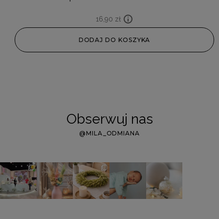
16,90
zł
DODAJ DO KOSZYKA
Obserwuj nas
@MILA_ODMIANA