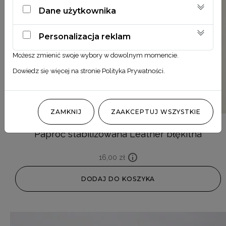
Dane użytkownika
Personalizacja reklam
Możesz zmienić swoje wybory w dowolnym momencie.
Dowiedz się więcej na stronie
Polityka Prywatności
.
ZAMKNIJ
ZAAKCEPTUJ WSZYSTKIE
Paproć stabilizowana Leather błękitna
16,00
zł
DODAJ DO KOSZYKA