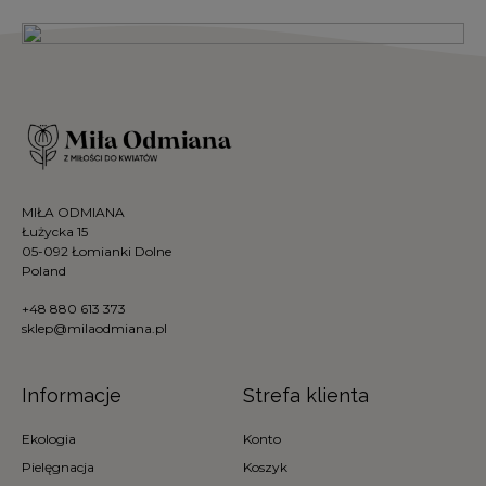
MIŁA ODMIANA
Łużycka 15
05-092 Łomianki Dolne
Poland
+48 880 613 373
sklep@milaodmiana.pl
Informacje
Strefa klienta
Ekologia
Konto
Pielęgnacja
Koszyk