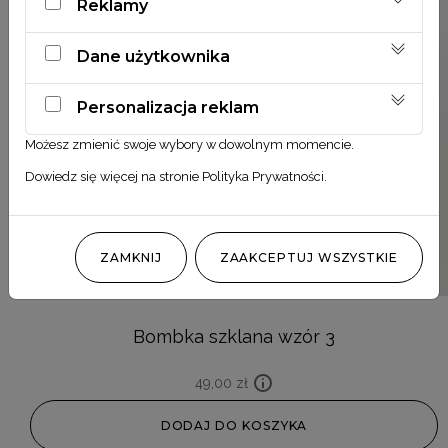
Reklamy
Dane użytkownika
Personalizacja reklam
Możesz zmienić swoje wybory w dowolnym momencie.
Dowiedz się więcej na stronie
Polityka Prywatności
.
ZAMKNIJ
ZAAKCEPTUJ WSZYSTKIE
Bombka szklana wzór 3
49,00
zł
DODAJ DO KOSZYKA