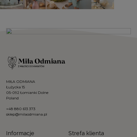
MIŁA ODMIANA
Łużycka 15
05-092 Łomianki Dolne
Poland
+48 880 613 373
sklep@milaodmiana.pl
Informacje
Strefa klienta