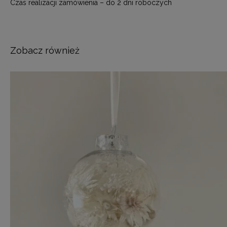
Czas realizacji zamówienia – do 2 dni roboczych
Zobacz również