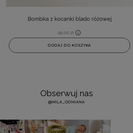
Bombka z kocanki blado różowej
49,00
zł
DODAJ DO KOSZYKA
Obserwuj nas
@MILA_ODMIANA