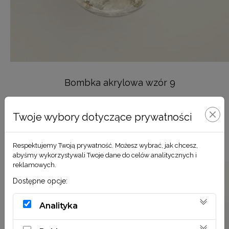
Bombka akrylowa wzór 9
24,90
zł
Twoje wybory dotyczące prywatności
DODAJ DO KOSZYKA
Respektujemy Twoją prywatność. Możesz wybrać, jak chcesz,
abyśmy wykorzystywali Twoje dane do celów analitycznych i
reklamowych.
Dostępne opcje:
Analityka