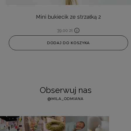
Mini bukiecik ze strzałką 2
39,00
zł
DODAJ DO KOSZYKA
Obserwuj nas
@MILA_ODMIANA