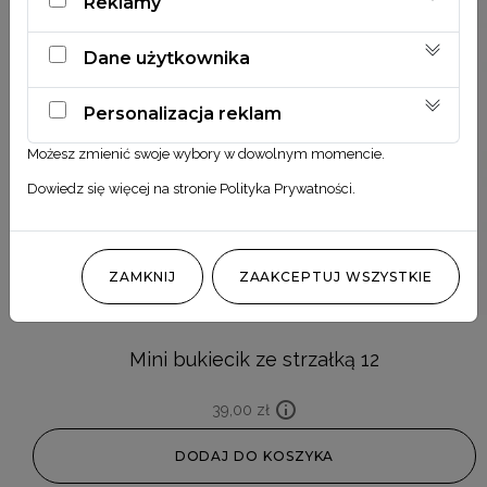
Reklamy
Dane użytkownika
Personalizacja reklam
Możesz zmienić swoje wybory w dowolnym momencie.
Dowiedz się więcej na stronie
Polityka Prywatności
.
ZAMKNIJ
ZAAKCEPTUJ WSZYSTKIE
Mini bukiecik ze strzałką 12
39,00
zł
DODAJ DO KOSZYKA