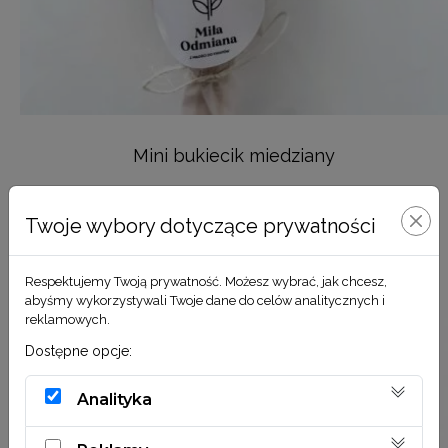
Mini bukiecik miedziany
29,00
zł
Twoje wybory dotyczące prywatności
DODAJ DO KOSZYKA
Respektujemy Twoją prywatność. Możesz wybrać, jak chcesz,
abyśmy wykorzystywali Twoje dane do celów analitycznych i
reklamowych.
Dostępne opcje:
Analityka