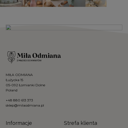
MIŁA ODMIANA
Łużycka 15
05-092 Łomianki Dolne
Poland
+48 880 613 373
sklep@milaodmiana.pl
Informacje
Strefa klienta