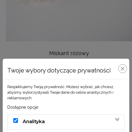
Miskant różowy
8,90
zł
Twoje wybory dotyczące prywatności
DODAJ DO KOSZYKA
Respektujemy Twoją prywatność. Możesz wybrać, jak chcesz,
abyśmy wykorzystywali Twoje dane do celów analitycznych i
reklamowych.
Dostępne opcje:
Analityka