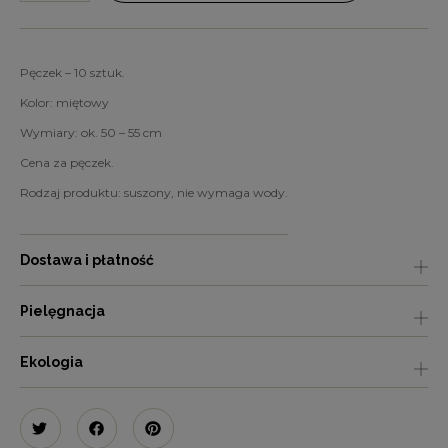
Pęczek – 10 sztuk.
Kolor: miętowy
Wymiary: ok. 50 – 55 cm
Cena za pęczek.
Rodzaj produktu: suszony, nie wymaga wody.
Dostawa i płatność
Pielęgnacja
Ekologia