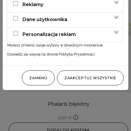
Reklamy
Dane użytkownika
Personalizacja reklam
Możesz zmienić swoje wybory w dowolnym momencie.
Dowiedz się więcej na stronie
Polityka Prywatności
.
ZAMKNIJ
ZAAKCEPTUJ WSZYSTKIE
Phalaris błękitny
9,90
zł
DODAJ DO KOSZYKA