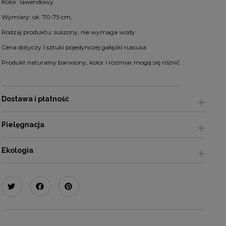
Kolor: lawendowy
Wymiary: ok. 70-75 cm,
Rodzaj produktu: suszony, nie wymaga wody
Cena dotyczy 1 sztuki pojedynczej gałązki ruscusa
Produkt naturalny barwiony, kolor i rozmiar mogą się różnić
Dostawa i płatność
Pielęgnacja
Ekologia