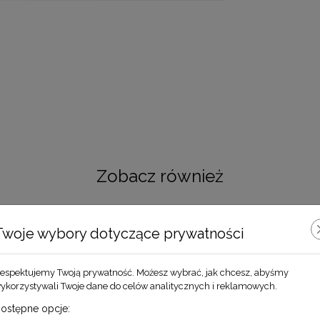
Zobacz również
Twoje wybory dotyczące prywatności
espektujemy Twoją prywatność. Możesz wybrać, jak chcesz, abyśmy
ykorzystywali Twoje dane do celów analitycznych i reklamowych.
ostępne opcje: