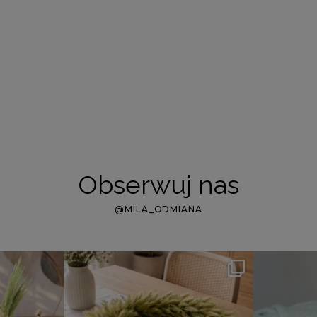
Obserwuj nas
@MILA_ODMIANA