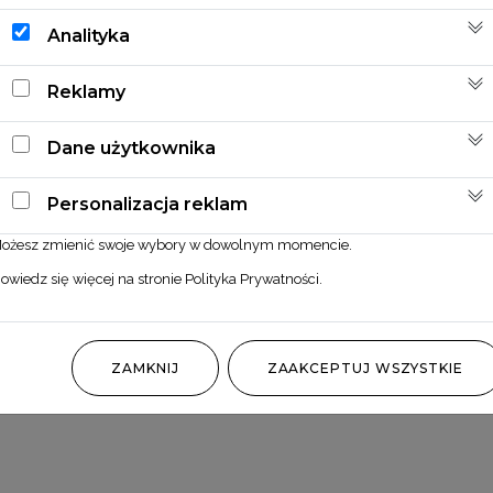
Analityka
Reklamy
Dane użytkownika
Personalizacja reklam
ożesz zmienić swoje wybory w dowolnym momencie.
owiedz się więcej na stronie
Polityka Prywatności
.
Ruscus morelowy
ZAMKNIJ
ZAAKCEPTUJ WSZYSTKIE
15,00
zł