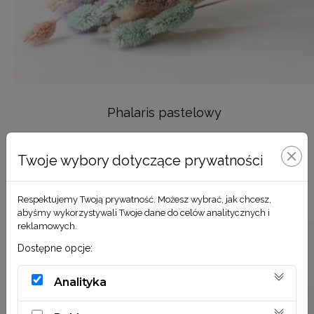
Phalaris pastelowy
59,90
zł
Twoje wybory dotyczące prywatności
DODAJ DO KOSZYKA
Respektujemy Twoją prywatność. Możesz wybrać, jak chcesz,
abyśmy wykorzystywali Twoje dane do celów analitycznych i
reklamowych.
Dostępne opcje:
Analityka