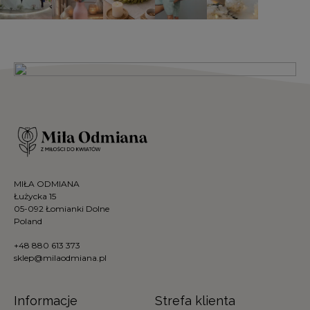
MIŁA ODMIANA
Łużycka 15
05-092 Łomianki Dolne
Poland
+48 880 613 373
sklep@milaodmiana.pl
Informacje
Strefa klienta