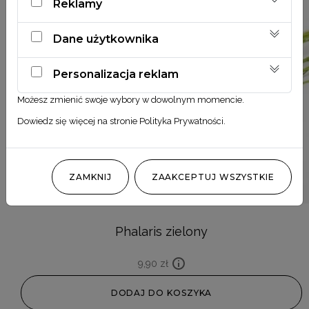
Reklamy
Dane użytkownika
Personalizacja reklam
Możesz zmienić swoje wybory w dowolnym momencie.
Dowiedz się więcej na stronie
Polityka Prywatności
.
ZAMKNIJ
ZAAKCEPTUJ WSZYSTKIE
Phalaris zielony
9,90
zł
DODAJ DO KOSZYKA