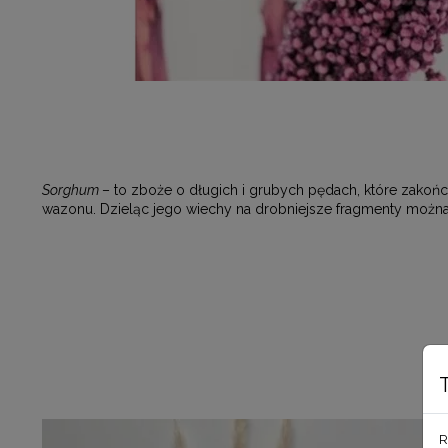
Sorghum
– to zboże o długich i grubych pędach, które zakończ
wazonu. Dzieląc jego wiechy na drobniejsze fragmenty można
R