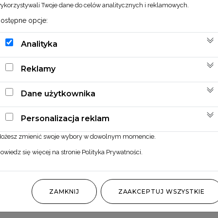
ykorzystywali Twoje dane do celów analitycznych i reklamowych.
ostępne opcje:
Analityka
Reklamy
Dane użytkownika
Personalizacja reklam
ożesz zmienić swoje wybory w dowolnym momencie.
owiedz się więcej na stronie
Polityka Prywatności
.
ZAMKNIJ
ZAAKCEPTUJ WSZYSTKIE
Miskant różowy