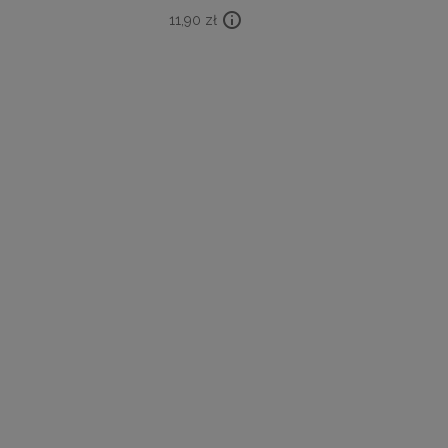
11,90
zł