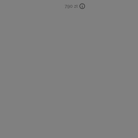
7,90
zł