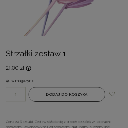
Strzałki zestaw 1
21,00
zł
40 w magazynie
DODAJ DO KOSZYKA
Cena za 3 sztuki. Zestaw składa się z trzech strzałek w kolorach:
różowym, lawendowym i wrzosowym. Naturalny, suszony liść