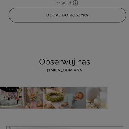
14,90
zł
DODAJ DO KOSZYKA
Obserwuj nas
@MILA_ODMIANA