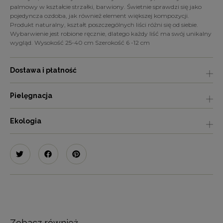
palmowy w kształcie strzałki, barwiony. Świetnie sprawdzi się jako
pojedyncza ozdoba, jak również element większej kompozycji.
Produkt naturalny, kształt poszczególnych liści różni się od siebie.
Wybarwienie jest robione ręcznie, dlatego każdy liść ma swój unikalny
wygląd. Wysokość 25-40 cm Szerokość 6 -12 cm
Dostawa i płatność
Pielęgnacja
Ekologia
Zobacz również