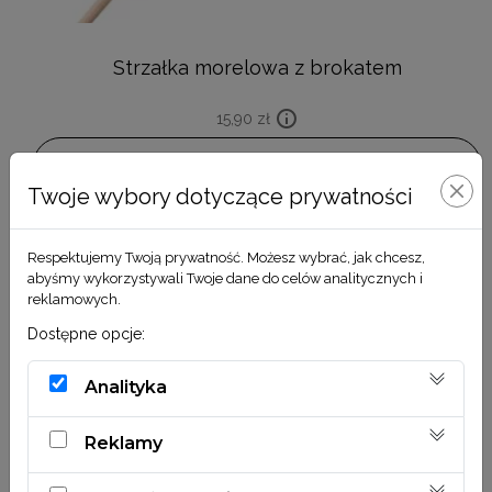
Strzałka morelowa z brokatem
15,90
zł
DODAJ DO KOSZYKA
Twoje wybory dotyczące prywatności
Respektujemy Twoją prywatność. Możesz wybrać, jak chcesz,
abyśmy wykorzystywali Twoje dane do celów analitycznych i
reklamowych.
Dostępne opcje:
Analityka
Reklamy