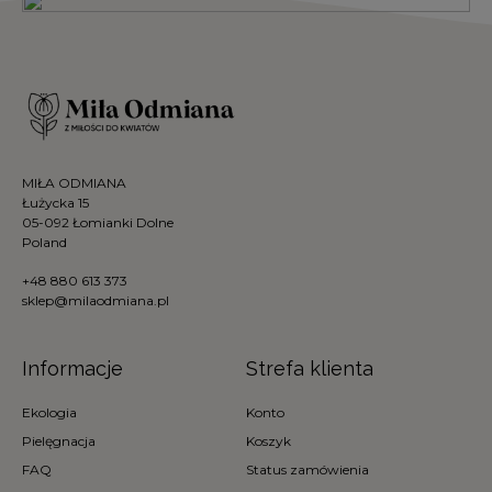
MIŁA ODMIANA
Łużycka 15
05-092 Łomianki Dolne
Poland
+48 880 613 373
sklep@milaodmiana.pl
Informacje
Strefa klienta
Ekologia
Konto
Pielęgnacja
Koszyk
FAQ
Status zamówienia