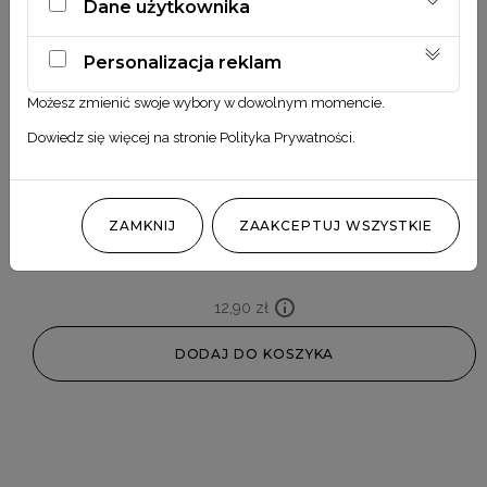
Dane użytkownika
Personalizacja reklam
Możesz zmienić swoje wybory w dowolnym momencie.
Dowiedz się więcej na stronie
Polityka Prywatności
.
ZAMKNIJ
ZAAKCEPTUJ WSZYSTKIE
Strzałka lawendowo miętowa
12,90
zł
DODAJ DO KOSZYKA