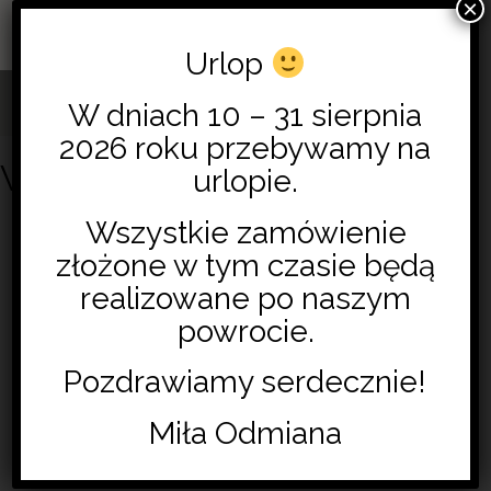
×
0
Urlop
W dniach 10 – 31 sierpnia
2026 roku przebywamy na
W przygotowaniu
urlopie.
Wszystkie zamówienie
złożone w tym czasie będą
realizowane po naszym
powrocie.
Pozdrawiamy serdecznie!
Miła Odmiana