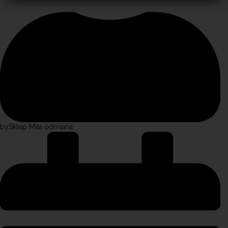
by
Sklep Miła odmiana