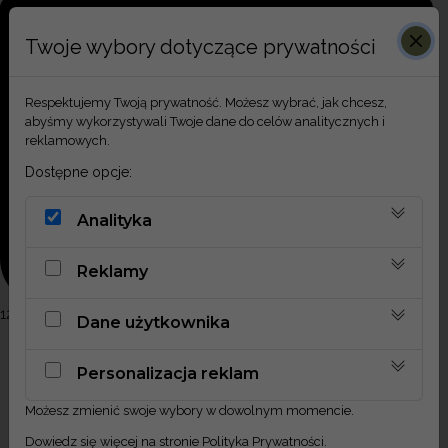
Twoje wybory dotyczące prywatności
Respektujemy Twoją prywatność. Możesz wybrać, jak chcesz,
abyśmy wykorzystywali Twoje dane do celów analitycznych i
reklamowych.
Dostępne opcje:
Analityka
Reklamy
12 marca, 2024
Dane użytkownika
Personalizacja reklam
Obserwuj nas
Możesz zmienić swoje wybory w dowolnym momencie.
@MILA_ODMIANA
Dowiedz się więcej na stronie
Polityka Prywatności
.