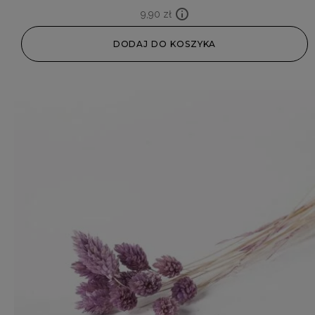
9,90
zł
DODAJ DO KOSZYKA