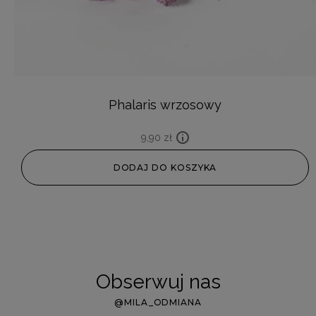
Phalaris wrzosowy
9,90
zł
DODAJ DO KOSZYKA
Obserwuj nas
@MILA_ODMIANA