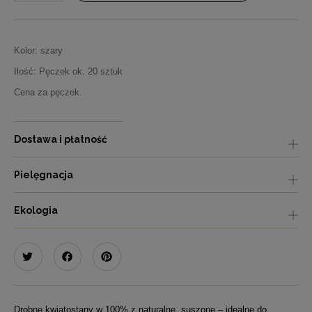
Kolor: szary
Ilość: Pęczek ok. 20 sztuk
Cena za pęczek.
Dostawa i płatność
Pielęgnacja
Ekologia
Drobne kwiatostany w 100% z naturalne, suszone – idealne do