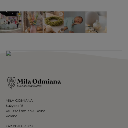
MIŁA ODMIANA
Łużycka 15
05-092 Łomianki Dolne
Poland
+48 880 613 373