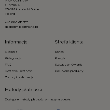
MIŁA ODMIANA
Łużycka 15
05-092 Łomianki Dolne
Poland
+48 880 613 373
sklep@milaodmiana.pl
Informacje
Strefa klienta
Ekologia
Konto
Pielęgnacja
Koszyk
FAQ
Status zamówienia
Dostawa i płatność
Polubione produkty
Zwroty i reklamacje
Metody płatności
Dostępne metody płatności w naszym sklepie: