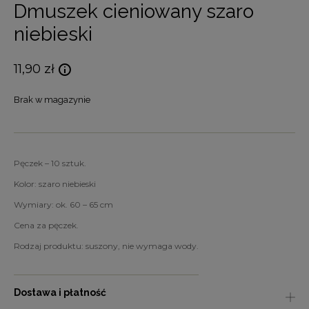
Dmuszek cieniowany szaro
niebieski
11,90
zł
Brak w magazynie
Pęczek – 10 sztuk.
Kolor: szaro niebieski
Wymiary: ok. 60 – 65 cm
Cena za pęczek.
Rodzaj produktu: suszony, nie wymaga wody.
Dostawa i płatność