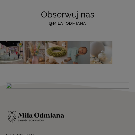
Obserwuj nas
@MILA_ODMIANA