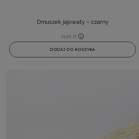
Dmuszek jajowaty – czarny
11,90
zł
DODAJ DO KOSZYKA