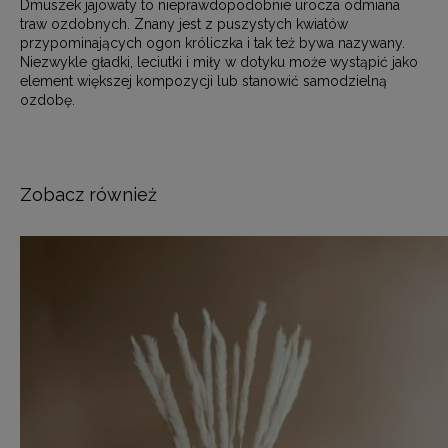
Dmuszek jajowaty to nieprawdopodobnie urocza odmiana
traw ozdobnych. Znany jest z puszystych kwiatów
przypominających ogon króliczka i tak też bywa nazywany.
Niezwykle gładki, leciutki i miły w dotyku może wystąpić jako
element większej kompozycji lub stanowić samodzielną
ozdobę.
Zobacz również