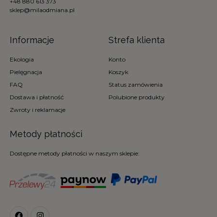
+48 880 613 373
sklep@milaodmiana.pl
Informacje
Strefa klienta
Ekologia
Konto
Pielęgnacja
Koszyk
FAQ
Status zamówienia
Dostawa i płatność
Polubione produkty
Zwroty i reklamacje
Metody płatności
Dostępne metody płatności w naszym sklepie: