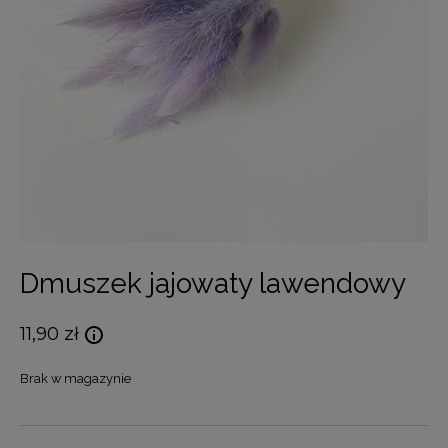
Dmuszek jajowaty lawendowy
11,90
zł
Brak w magazynie