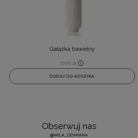
Gałązka bawełny
27,00
zł
DODAJ DO KOSZYKA
Obserwuj nas
@MILA_ODMIANA