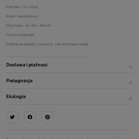
Pęczek – 10 sztuk.
Kolor: lawendowy
Wymiary: ok. 60 – 65 cm
Cena za pęczek.
Rodzaj produktu: suszony, nie wymaga wody.
Dostawa i płatność
Pielęgnacja
Ekologia