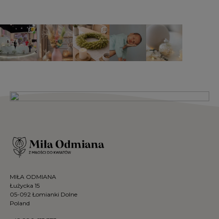
MIŁA ODMIANA
Łużycka 15
05-092 Łomianki Dolne
Poland