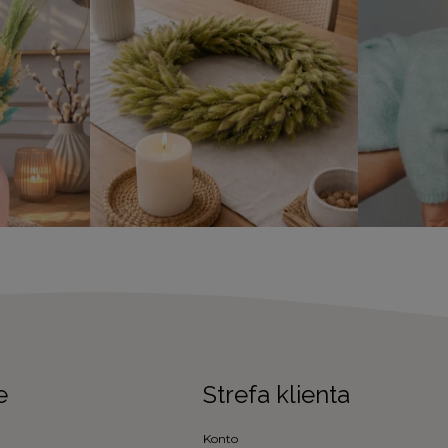
e
Strefa klienta
Konto