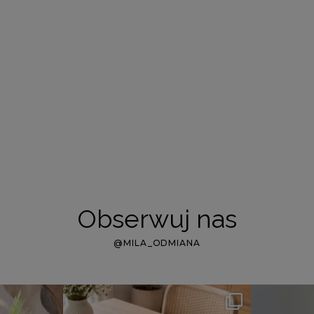
Obserwuj nas
@MILA_ODMIANA