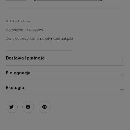
Kolor – bielony
Wysokość – 40-60cm
Cena dotyczy jednej pojedynczej gałązki
Dostawa i płatność
Pielęgnacja
Ekologia