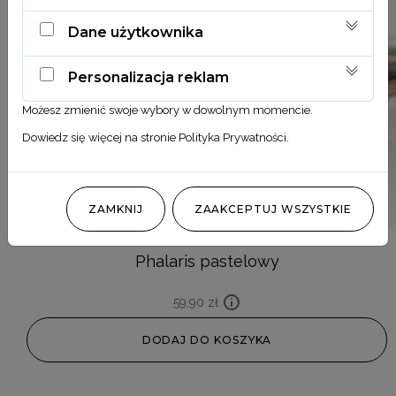
Dane użytkownika
Personalizacja reklam
Możesz zmienić swoje wybory w dowolnym momencie.
Dowiedz się więcej na stronie
Polityka Prywatności
.
ZAMKNIJ
ZAAKCEPTUJ WSZYSTKIE
Phalaris pastelowy
59,90
zł
DODAJ DO KOSZYKA