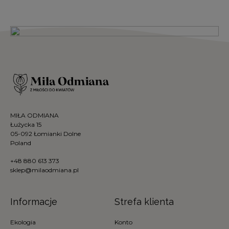
MIŁA ODMIANA
Łużycka 15
05-092 Łomianki Dolne
Poland
+48 880 613 373
sklep@milaodmiana.pl
Informacje
Strefa klienta
Ekologia
Konto