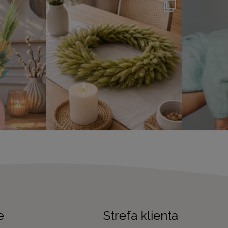
e
Strefa klienta