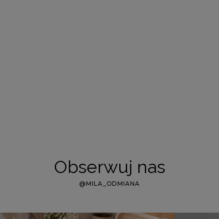
Obserwuj nas
@MILA_ODMIANA