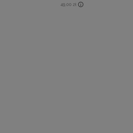
49,00
zł