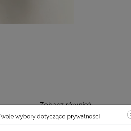
Zobacz również
Twoje wybory dotyczące prywatności