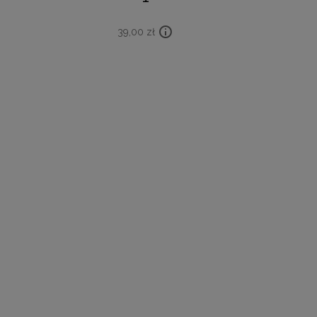
39,00
zł