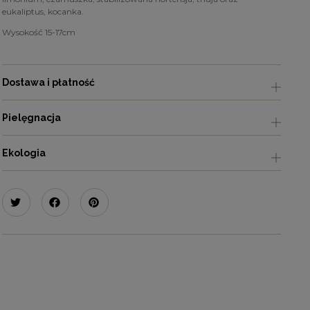
eukaliptus, kocanka.
Wysokość 15-17cm
Dostawa i płatność
Pielęgnacja
Ekologia