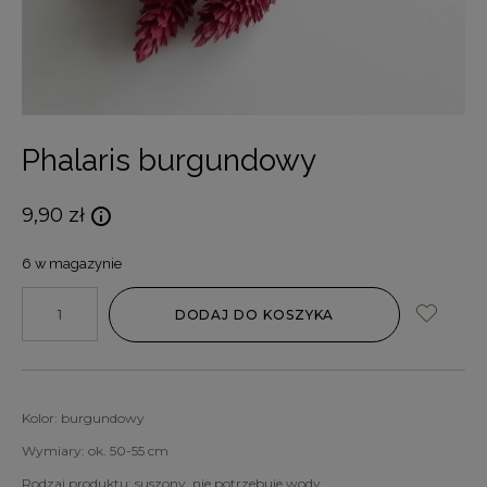
Phalaris burgundowy
9,90
zł
6 w magazynie
DODAJ DO KOSZYKA
Kolor: burgundowy
Wymiary: ok. 50-55 cm
Rodzaj produktu: suszony, nie potrzebuje wody