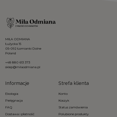
MIŁA ODMIANA
Łużycka 15
05-092 Łomianki Dolne
Poland
+48 880 613 373
sklep@milaodmiana.pl
Informacje
Strefa klienta
Ekologia
Konto
Pielęgnacja
Koszyk
FAQ
Status zamówienia
Dostawa i płatność
Polubione produkty