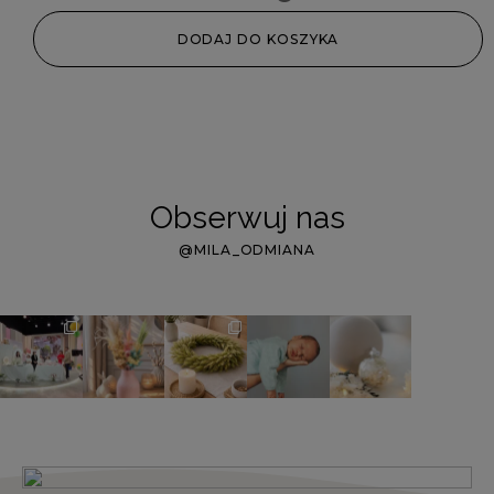
DODAJ DO KOSZYKA
Obserwuj nas
@MILA_ODMIANA