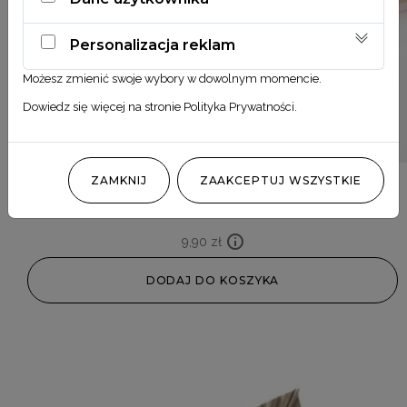
Personalizacja reklam
Możesz zmienić swoje wybory w dowolnym momencie.
Dowiedz się więcej na stronie
Polityka Prywatności
.
ZAMKNIJ
ZAAKCEPTUJ WSZYSTKIE
Phalaris różowy 1.0
9,90
zł
DODAJ DO KOSZYKA