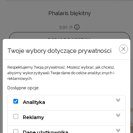
Phalaris błękitny
9,90
zł
DODAJ DO KOSZYKA
Twoje wybory dotyczące prywatności
Respektujemy Twoją prywatność. Możesz wybrać, jak chcesz,
abyśmy wykorzystywali Twoje dane do celów analitycznych i
reklamowych.
Dostępne opcje:
Analityka
Reklamy
Dane użytkownika