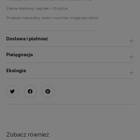
Zakres dostawy: pęczek – 10 sztuk
Produkt naturalny, kolor i rozmiar mogą się różnić
Dostawa i płatność
Pielęgnacja
Ekologia
Zobacz również