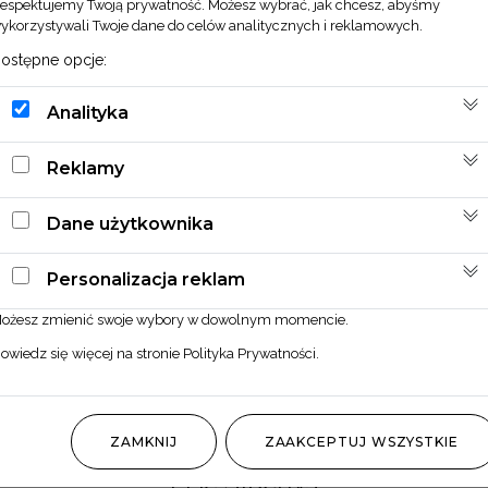
espektujemy Twoją prywatność. Możesz wybrać, jak chcesz, abyśmy
ykorzystywali Twoje dane do celów analitycznych i reklamowych.
ostępne opcje:
Analityka
Reklamy
Dane użytkownika
Personalizacja reklam
ożesz zmienić swoje wybory w dowolnym momencie.
owiedz się więcej na stronie
Polityka Prywatności
.
ZAMKNIJ
ZAAKCEPTUJ WSZYSTKIE
Liść Stachys