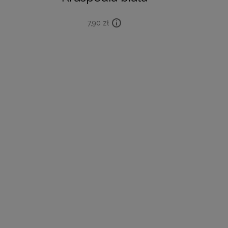
7,90
zł