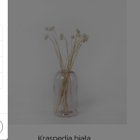
Kraspedia biała