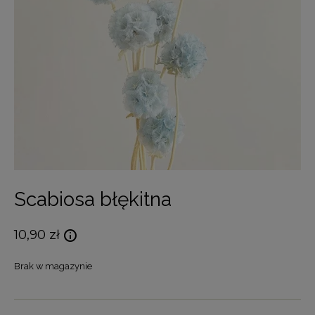
Scabiosa błękitna
10,90
zł
Brak w magazynie