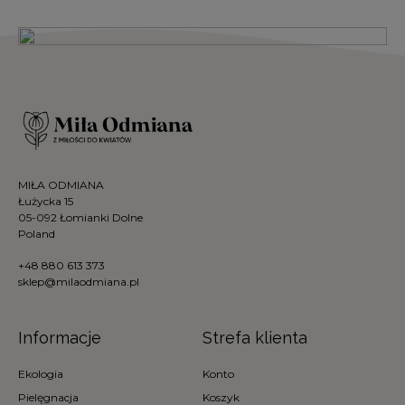
MIŁA ODMIANA
Łużycka 15
05-092 Łomianki Dolne
Poland
+48 880 613 373
sklep@milaodmiana.pl
Informacje
Strefa klienta
Ekologia
Konto
Pielęgnacja
Koszyk