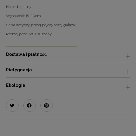
Kolor: błękitny
Wysokość: 15-20cm
Cena dotyczy jednej pojedynczej gałązki.
Rodzaj produktu: suszony
Dostawa i płatność
Pielęgnacja
Ekologia