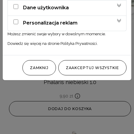
Dane użytkownika
Personalizacja reklam
Możesz zmienić swoje wybory w dowolnym momencie.
Dowiedz się więcej na stronie
Polityka Prywatności
.
ZAMKNIJ
ZAAKCEPTUJ WSZYSTKIE
Phalaris niebieski 1.0
9,90
zł
DODAJ DO KOSZYKA