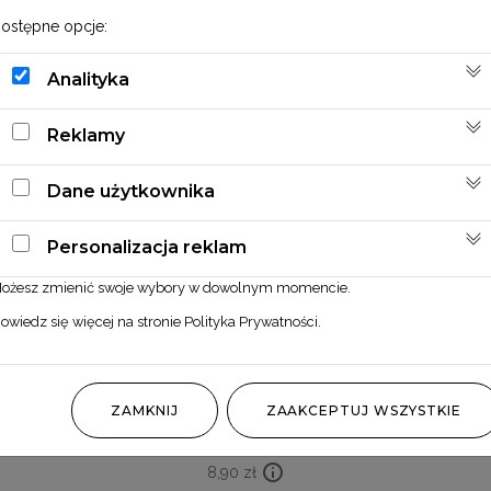
ostępne opcje:
Analityka
Reklamy
Dane użytkownika
Personalizacja reklam
ożesz zmienić swoje wybory w dowolnym momencie.
owiedz się więcej na stronie
Polityka Prywatności
.
Miskant biały
ZAMKNIJ
ZAAKCEPTUJ WSZYSTKIE
8,90
zł