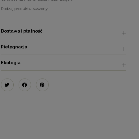
Rodzaj produktu: suszony
Dostawa i płatność
Pielęgnacja
Ekologia