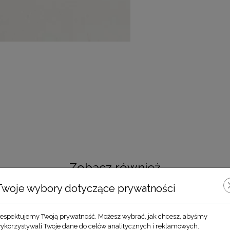
Zobacz również
Twoje wybory dotyczące prywatności
espektujemy Twoją prywatność. Możesz wybrać, jak chcesz, abyśmy
ykorzystywali Twoje dane do celów analitycznych i reklamowych.