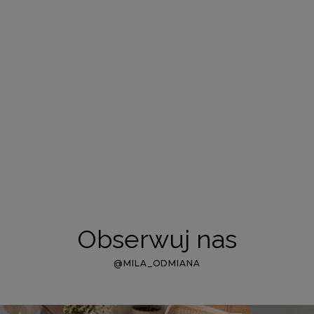
Obserwuj nas
@MILA_ODMIANA