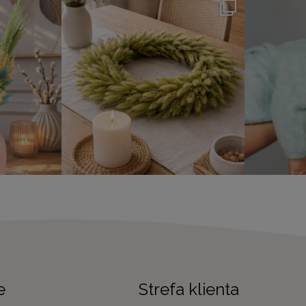
e
Strefa klienta