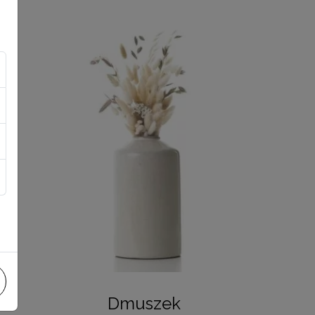
Dmuszek