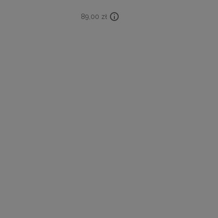
89,00
zł