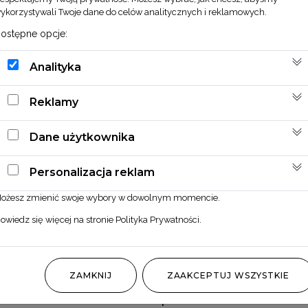
ykorzystywali Twoje dane do celów analitycznych i reklamowych.
ostępne opcje:
Analityka
Reklamy
Dane użytkownika
Personalizacja reklam
ożesz zmienić swoje wybory w dowolnym momencie.
owiedz się więcej na stronie
Polityka Prywatności
.
ZAMKNIJ
ZAAKCEPTUJ WSZYSTKIE
Eukaliptus