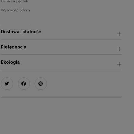
Cena za pęczek.
Wysokość 60cm
Dostawa i płatność
Pielęgnacja
Ekologia