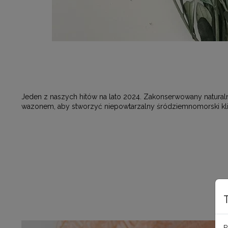
Jeden z naszych hitów na lato 2024. Zakonserwowany natural
wazonem, aby stworzyć niepowtarzalny śródziemnomorski klima
R