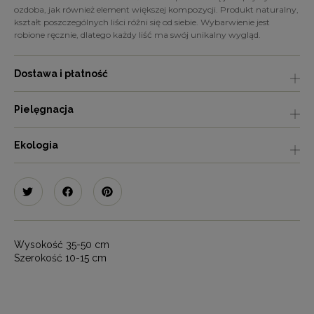
ozdoba, jak również element większej kompozycji. Produkt naturalny,
kształt poszczególnych liści różni się od siebie. Wybarwienie jest
robione ręcznie, dlatego każdy liść ma swój unikalny wygląd.
Dostawa i płatność
Pielęgnacja
Ekologia
Wysokość 35-50 cm
Szerokość 10-15 cm