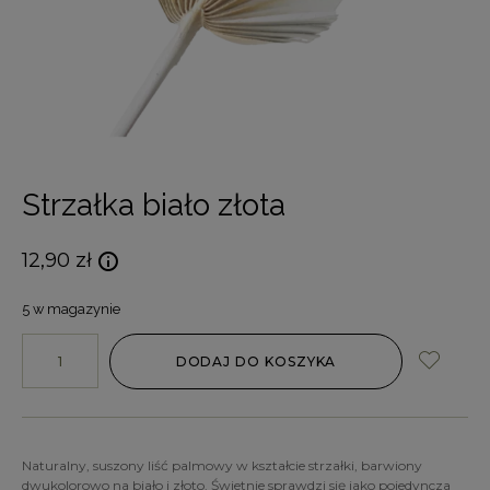
Strzałka biało złota
12,90
zł
5 w magazynie
DODAJ DO KOSZYKA
Naturalny, suszony liść palmowy w kształcie strzałki, barwiony
dwukolorowo na biało i złoto. Świetnie sprawdzi się jako pojedyncza