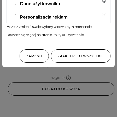
Dane użytkownika
Personalizacja reklam
Możesz zmienić swoje wybory w dowolnym momencie.
Dowiedz się więcej na stronie
Polityka Prywatności
.
ZAMKNIJ
ZAAKCEPTUJ WSZYSTKIE
Strzałka wielokolorowa
12,90
zł
DODAJ DO KOSZYKA