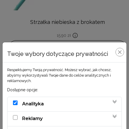
Strzałka niebieska z brokatem
15,90
zł
DODAJ DO KOSZYKA
Twoje wybory dotyczące prywatności
Respektujemy Twoją prywatność. Możesz wybrać, jak chcesz,
abyśmy wykorzystywali Twoje dane do celów analitycznych i
reklamowych.
Dostępne opcje:
Analityka
Reklamy