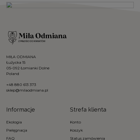
MIŁA ODMIANA
Łużycka 15
05-092 Łomianki Dolne
Poland
+48 880 613 373
sklep@milaodmiana.pl
Informacje
Strefa klienta
Ekologia
Konto
Pielęgnacja
Koszyk
FAQ
Status zamówienia