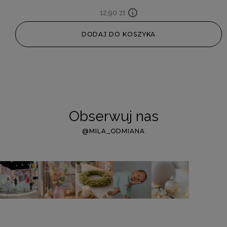
12,90
zł
DODAJ DO KOSZYKA
Obserwuj nas
@MILA_ODMIANA