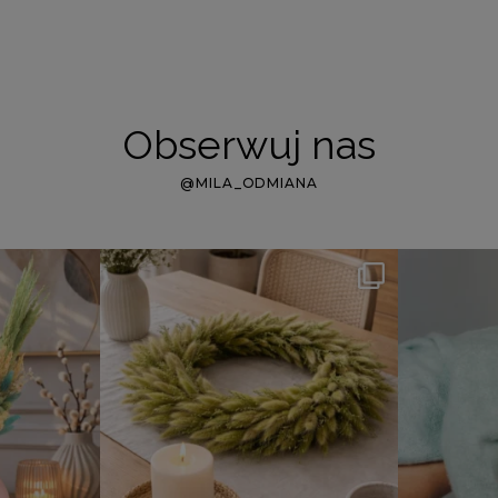
Obserwuj nas
@MILA_ODMIANA