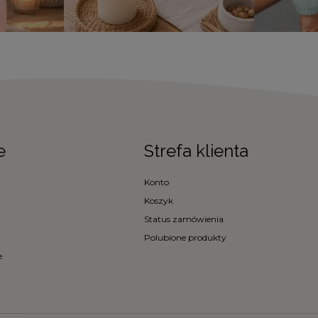
e
Strefa klienta
Konto
Koszyk
Status zamówienia
Polubione produkty
e