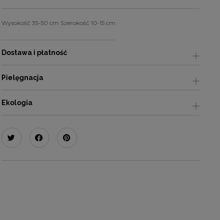
Wysokość 35-50 cm Szerokość 10-15 cm
Dostawa i płatność
Pielęgnacja
Ekologia