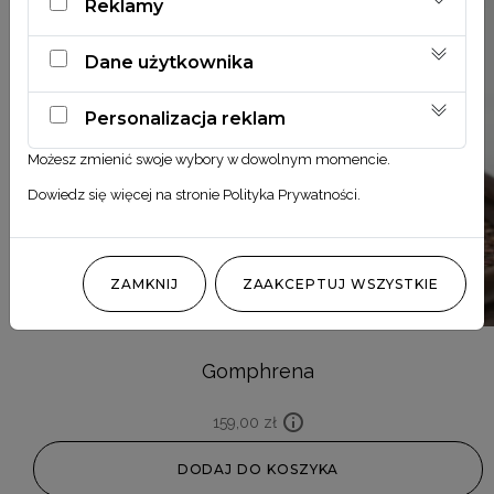
Reklamy
Dane użytkownika
Personalizacja reklam
Możesz zmienić swoje wybory w dowolnym momencie.
Dowiedz się więcej na stronie
Polityka Prywatności
.
ZAMKNIJ
ZAAKCEPTUJ WSZYSTKIE
Gomphrena
159,00
zł
DODAJ DO KOSZYKA