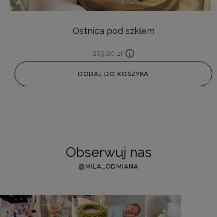
Ostnica pod szkłem
209,00
zł
DODAJ DO KOSZYKA
Obserwuj nas
@MILA_ODMIANA