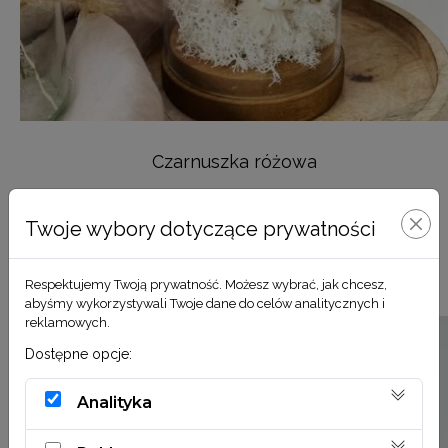
Czarnuszka różowa
159,00
zł
Twoje wybory dotyczące prywatności
DODAJ DO KOSZYKA
Respektujemy Twoją prywatność. Możesz wybrać, jak chcesz,
abyśmy wykorzystywali Twoje dane do celów analitycznych i
reklamowych.
Dostępne opcje:
Analityka