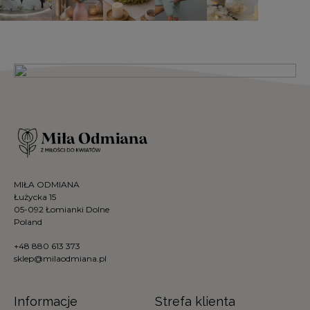
MIŁA ODMIANA
Łużycka 15
05-092 Łomianki Dolne
Poland
+48 880 613 373
sklep@milaodmiana.pl
Informacje
Strefa klienta