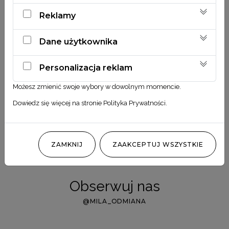
Ekologia
Reklamy
Dane użytkownika
Personalizacja reklam
Możesz zmienić swoje wybory w dowolnym momencie.
Dowiedz się więcej na stronie
Polityka Prywatności
.
Zobacz również
ZAMKNIJ
ZAAKCEPTUJ WSZYSTKIE
Obserwuj nas
@MILA_ODMIANA