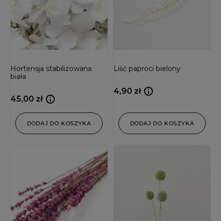
Hortensja stabilizowana
Liść paproci bielony
biała
4,90
zł
45,00
zł
DODAJ DO KOSZYKA
DODAJ DO KOSZYKA