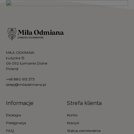
MIŁA ODMIANA
Łużycka 15
05-092 Łomianki Dolne
Poland
+48 880 613 373
sklep@milaodmiana.pl
Informacje
Strefa klienta
Ekologia
Konto
Pielęgnacja
Koszyk
FAQ
Status zamówienia