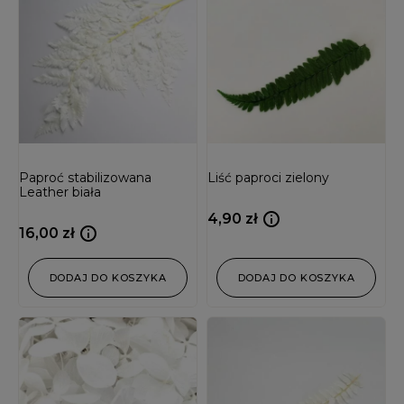
Paproć stabilizowana
Liść paproci zielony
Leather biała
4,90
zł
16,00
zł
DODAJ DO KOSZYKA
DODAJ DO KOSZYKA