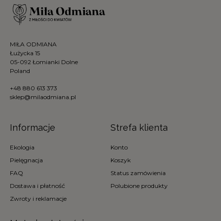
MIŁA ODMIANA
Łużycka 15
05-092 Łomianki Dolne
Poland
+48 880 613 373
sklep@milaodmiana.pl
Informacje
Strefa klienta
Ekologia
Konto
Pielęgnacja
Koszyk
FAQ
Status zamówienia
Dostawa i płatność
Polubione produkty
Zwroty i reklamacje