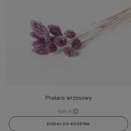
Phalaris wrzosowy
9,90
zł
DODAJ DO KOSZYKA