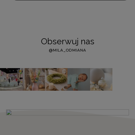
Obserwuj nas
@MILA_ODMIANA