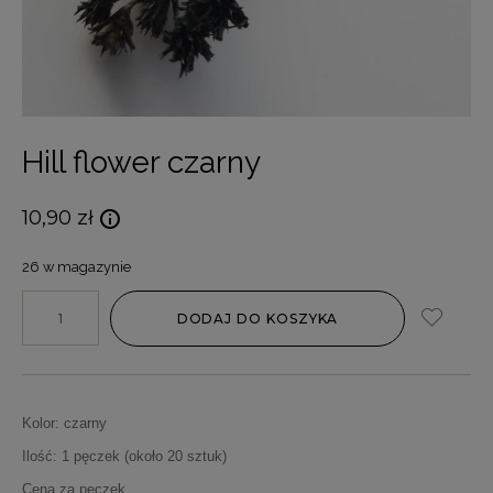
Hill flower czarny
10,90
zł
26 w magazynie
DODAJ DO KOSZYKA
Kolor: czarny
Ilość: 1 pęczek (około 20 sztuk)
Cena za pęczek.