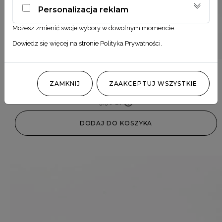
Personalizacja reklam
Możesz zmienić swoje wybory w dowolnym momencie.
Dowiedz się więcej na stronie
Polityka Prywatności
.
Phalaris niebieski 1.0
ZAMKNIJ
ZAAKCEPTUJ WSZYSTKIE
9,90
zł
DODAJ DO KOSZYKA