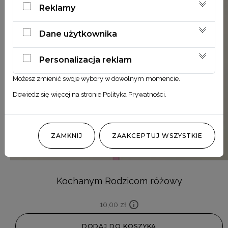
Reklamy
Dane użytkownika
Personalizacja reklam
Możesz zmienić swoje wybory w dowolnym momencie.
Dowiedz się więcej na stronie
Polityka Prywatności
.
ZAMKNIJ
ZAAKCEPTUJ WSZYSTKIE
Kochanym Rodzicom różowy
10,00
zł
DODAJ DO KOSZYKA