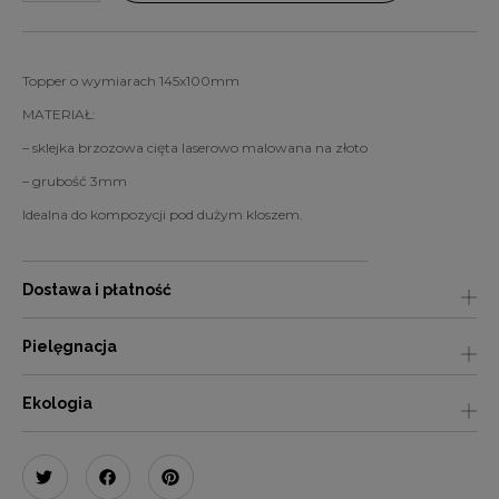
Topper o wymiarach 145x100mm
MATERIAŁ:
– sklejka brzozowa cięta laserowo malowana na złoto
– grubość 3mm
Idealna do kompozycji pod dużym kloszem.
Dostawa i płatność
Pielęgnacja
Ekologia