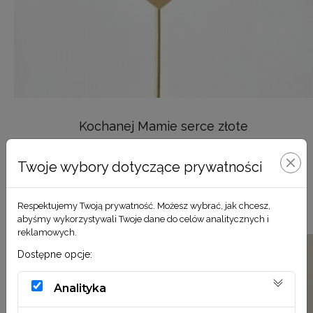
Kochanej Mamie serce złote
7,00
zł
Twoje wybory dotyczące prywatności
DODAJ DO KOSZYKA
Respektujemy Twoją prywatność. Możesz wybrać, jak chcesz,
abyśmy wykorzystywali Twoje dane do celów analitycznych i
reklamowych.
Dostępne opcje:
Analityka