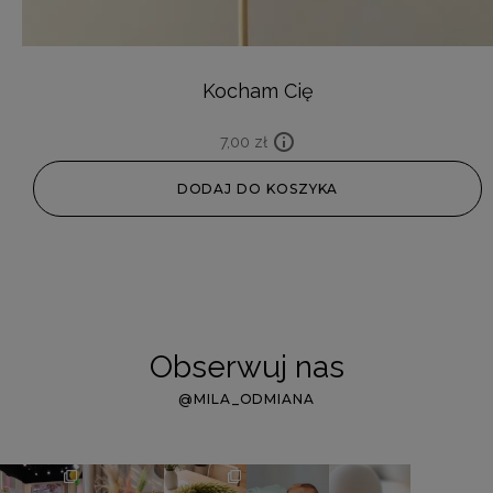
Kocham Cię
7,00
zł
DODAJ DO KOSZYKA
Obserwuj nas
@MILA_ODMIANA