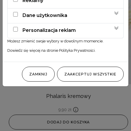
Reklamy
Dane użytkownika
Personalizacja reklam
Możesz zmienić swoje wybory w dowolnym momencie.
Dowiedz się więcej na stronie
Polityka Prywatności
.
ZAMKNIJ
ZAAKCEPTUJ WSZYSTKIE
Phalaris kremowy
9,90
zł
DODAJ DO KOSZYKA