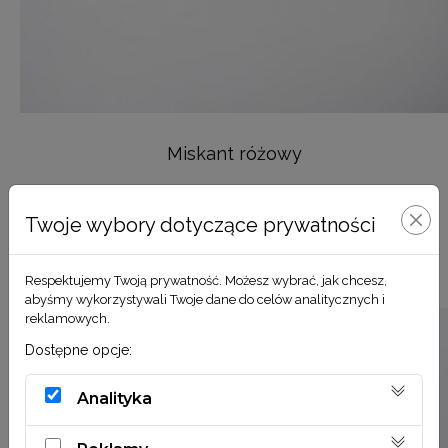
Miskant różowy
8,90
zł
Twoje wybory dotyczące prywatności
DODAJ DO KOSZYKA
Respektujemy Twoją prywatność. Możesz wybrać, jak chcesz,
abyśmy wykorzystywali Twoje dane do celów analitycznych i
reklamowych.
Dostępne opcje:
Analityka