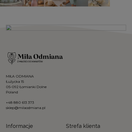
MIŁA ODMIANA
Łużycka 15
05-092 Łomianki Dolne
Poland
+48 880 613 373
sklep@milaodmiana.pl
Informacje
Strefa klienta