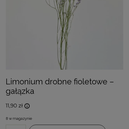
Limonium drobne fioletowe –
gałązka
11,90
zł
8 w magazynie