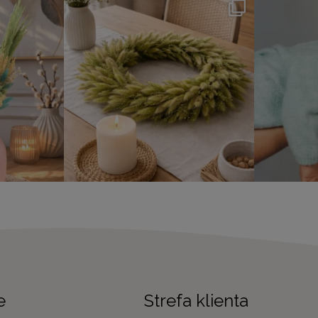
e
Strefa klienta