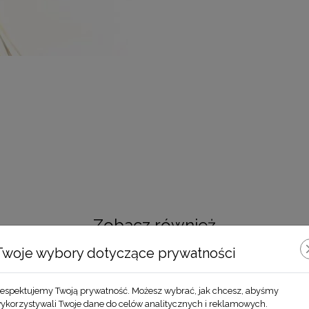
Zobacz również
Twoje wybory dotyczące prywatności
espektujemy Twoją prywatność. Możesz wybrać, jak chcesz, abyśmy
ykorzystywali Twoje dane do celów analitycznych i reklamowych.