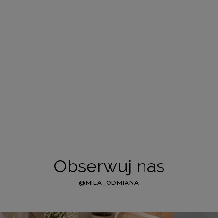
Obserwuj nas
@MILA_ODMIANA