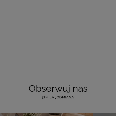
Obserwuj nas
@MILA_ODMIANA