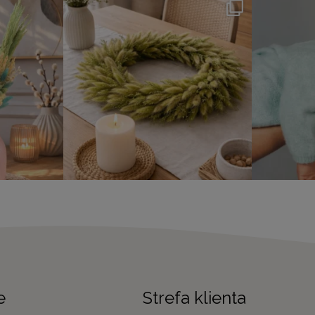
e
Strefa klienta