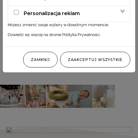
Zobacz również
Personalizacja reklam
Możesz zmienić swoje wybory w dowolnym momencie.
Dowiedz się więcej na stronie
Polityka Prywatności
.
Obserwuj nas
ZAMKNIJ
ZAAKCEPTUJ WSZYSTKIE
@MILA_ODMIANA