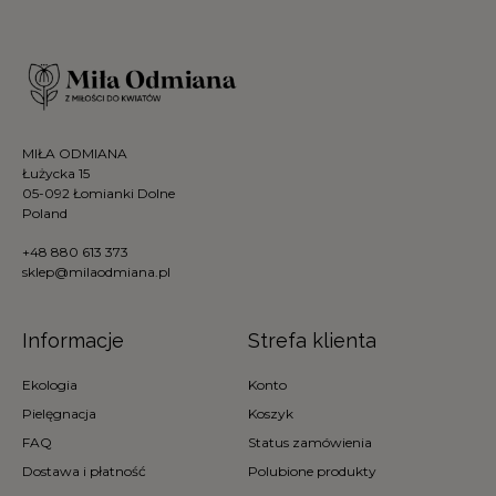
MIŁA ODMIANA
Łużycka 15
05-092 Łomianki Dolne
Poland
+48 880 613 373
sklep@milaodmiana.pl
Informacje
Strefa klienta
Ekologia
Konto
Pielęgnacja
Koszyk
FAQ
Status zamówienia
Dostawa i płatność
Polubione produkty